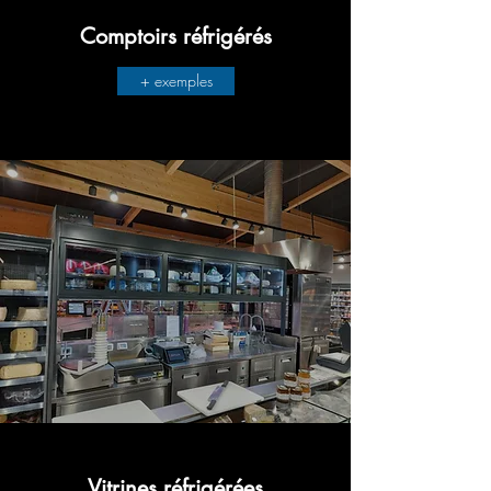
Comptoirs réfrigérés
+ exemples
Vitrines réfrigérées