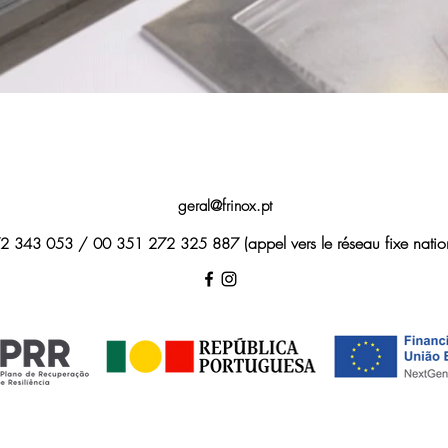
geral@frinox.pt
(appel vers le réseau fixe nation
2 343 053 / 00 351 272 325 887