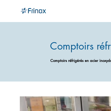
Comptoirs réfr
Comptoirs réfrigérés
en acier inoxyd