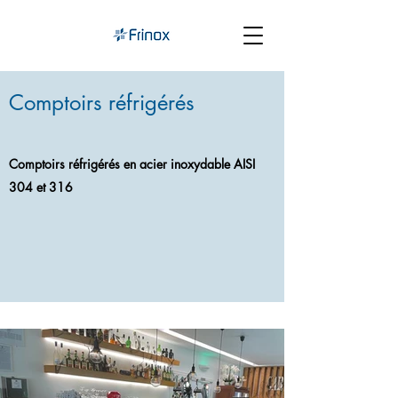
Comptoirs réfrigérés
Comptoirs réfrigérés
en acier inoxydable AISI
304 et 316