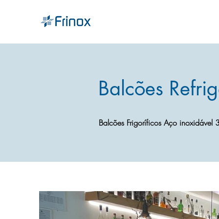
Balcões Refri
Balcões Frigoríficos Aço inoxidável