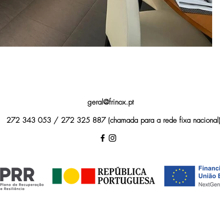
geral@frinox.pt
272 343 053 / 272 325 887 (chamada para a rede fixa nacional