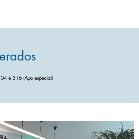
gerados
 304 e 316 (Aço especial)